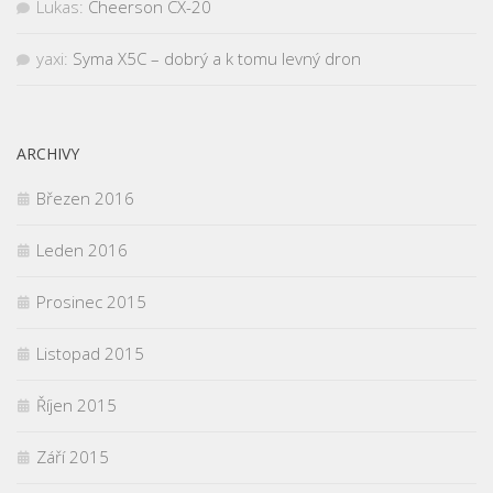
Lukas
:
Cheerson CX-20
yaxi
:
Syma X5C – dobrý a k tomu levný dron
ARCHIVY
Březen 2016
Leden 2016
Prosinec 2015
Listopad 2015
Říjen 2015
Září 2015