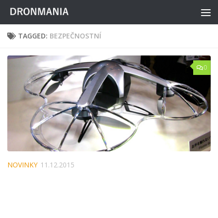
Skip to content
TAGGED:
BEZPEČNOSTNÍ
0
NOVINKY
11.12.2015