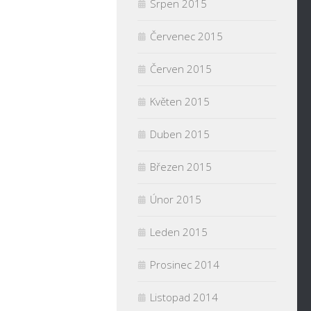
Srpen 2015
Červenec 2015
Červen 2015
Květen 2015
Duben 2015
Březen 2015
Únor 2015
Leden 2015
Prosinec 2014
Listopad 2014