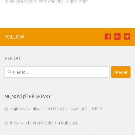
mělo používat v zemědělství. Video zde:...
FOLLOW:
HLEDAT
Vyhledávání
NEJNOVĚJŠÍ PŘÍSPĚVKY
Zajímavá aplikace od českých vyvojářů – MAIA
Indie – trh, který čeká na kultivaci