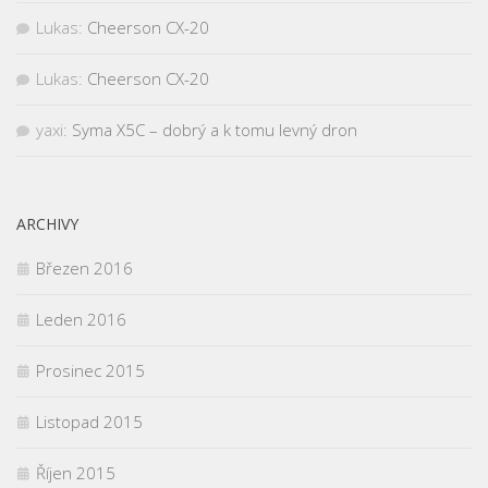
Lukas
:
Cheerson CX-20
Lukas
:
Cheerson CX-20
yaxi
:
Syma X5C – dobrý a k tomu levný dron
ARCHIVY
Březen 2016
Leden 2016
Prosinec 2015
Listopad 2015
Říjen 2015