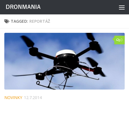
Skip to content
TAGGED:
REPORTÁŽ
0
NOVINKY
12.7.2014