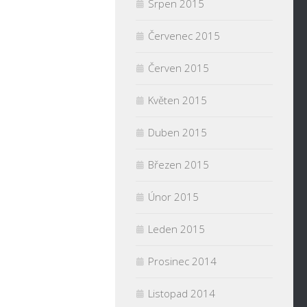
Srpen 2015
Červenec 2015
Červen 2015
Květen 2015
Duben 2015
Březen 2015
Únor 2015
Leden 2015
Prosinec 2014
Listopad 2014